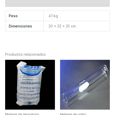
Valoraciones (0)
Peso
4.1 kg
Dimensiones
20 × 22 × 25 cm
Productos relacionados
Material de laboratorio
Material de vidrio