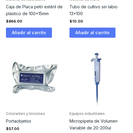
Caja de Placa petri estéril de
Tubo de cultivo sin labio
plástico de 100x15mm
13×100
$
864.00
$
10.00
Añadir al carrito
Añadir al carrito
Colorantes y tinciones
Equipos industriales
Portaobjetos
Micropipeta de Volumen
Variable de 20-200ul
$
57.00