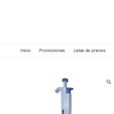
Ir
al
contenido
Inicio
Promociones
Listas de precios