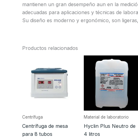
mantienen un gran desempeño aun en la medición
adecuadas para aplicaciones y técnicas de laborat
Su diseño es moderno y ergonómico, son ligeras, r
Productos relacionados
Centrífuga
Material de laboratorio
Centrífuga de mesa
Hyclin Plus Neutro de
para 8 tubos
4 litros