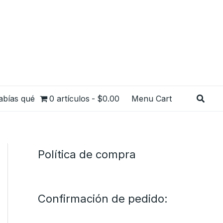
Busca
abías qué
0 artículos
$0.00
Menu Cart
Política de compra
Confirmación de pedido: