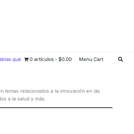
Busca
abías qué
0 artículos
$0.00
Menu Cart
n temas relacionados a la innovación en las
os a la salud y más.