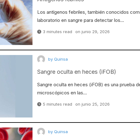
Los antígenos febriles, también conocidos com
laboratorio en sangre para detectar los…
3 minutes read
on
junio 29, 2026
by
Quinsa
Sangre oculta en heces (iFOB)
Sangre oculta en heces (iFOB) es una prueba de
microscópicos en las…
5 minutes read
on
junio 25, 2026
by
Quinsa