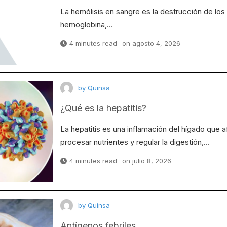
La hemólisis en sangre es la destrucción de los g
hemoglobina,…
4 minutes read
on
agosto 4, 2026
by
Quinsa
¿Qué es la hepatitis?
La hepatitis es una inflamación del hígado que a
procesar nutrientes y regular la digestión,…
4 minutes read
on
julio 8, 2026
by
Quinsa
Antígenos febriles