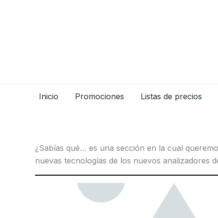
Ir
al
contenido
Inicio
Promociones
Listas de precios
¿Sabías qué… es una sección en la cual queremos 
nuevas tecnologías de los nuevos analizadores de 