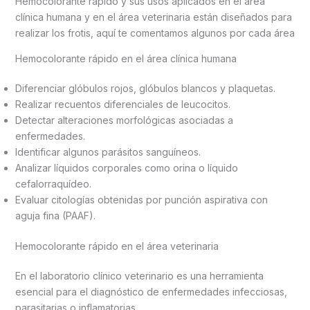
Hemocolorante rápido y sus usos aplicados en el área
clínica humana y en el área veterinaria están diseñados para
realizar los frotis, aquí te comentamos algunos por cada área
Hemocolorante rápido en el área clínica humana
Diferenciar glóbulos rojos, glóbulos blancos y plaquetas.
Realizar recuentos diferenciales de leucocitos.
Detectar alteraciones morfológicas asociadas a
enfermedades.
Identificar algunos parásitos sanguíneos.
Analizar líquidos corporales como orina o líquido
cefalorraquídeo.
Evaluar citologías obtenidas por punción aspirativa con
aguja fina (PAAF).
Hemocolorante rápido en el área veterinaria
En el laboratorio clínico veterinario es una herramienta
esencial para el diagnóstico de enfermedades infecciosas,
parasitarias o inflamatorias