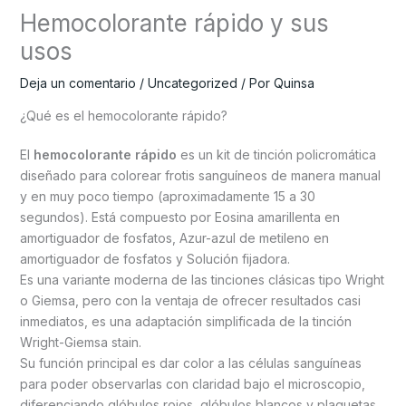
Hemocolorante rápido y sus
usos
Deja un comentario
/
Uncategorized
/ Por
Quinsa
¿Qué es el hemocolorante rápido?
El
hemocolorante rápido
es un kit de tinción policromática
diseñado para colorear frotis sanguíneos de manera manual
y en muy poco tiempo (aproximadamente 15 a 30
segundos). Está compuesto por Eosina amarillenta en
amortiguador de fosfatos, Azur-azul de metileno en
amortiguador de fosfatos y Solución fijadora.
Es una variante moderna de las tinciones clásicas tipo Wright
o Giemsa, pero con la ventaja de ofrecer resultados casi
inmediatos, es una adaptación simplificada de la tinción
Wright-Giemsa stain.
Su función principal es dar color a las células sanguíneas
para poder observarlas con claridad bajo el microscopio,
diferenciando glóbulos rojos, glóbulos blancos y plaquetas,