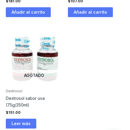
$
181.00
$
107.00
Añadir al carrito
Añadir al carrito
AGOTADO
Dextrosol
Dextrosol sabor uva
(75g/250ml)
$
151.00
Leer más