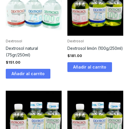
Dextrosol
Dextrosol
Dextrosol natural
Dextrosol limón (100g/250ml)
(75gr/250ml)
$
181.00
$
151.00
Añadir al carrito
Añadir al carrito