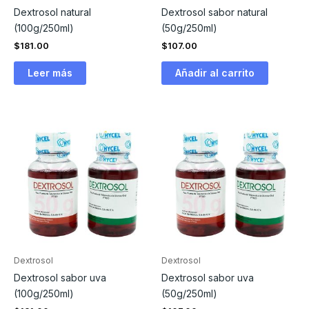
Dextrosol natural
Dextrosol sabor natural
(100g/250ml)
(50g/250ml)
$
181.00
$
107.00
Leer más
Añadir al carrito
Dextrosol
Dextrosol
Dextrosol sabor uva
Dextrosol sabor uva
(100g/250ml)
(50g/250ml)