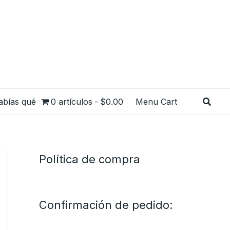
Busca
abías qué
0 artículos
$0.00
Menu Cart
Política de compra
Confirmación de pedido: