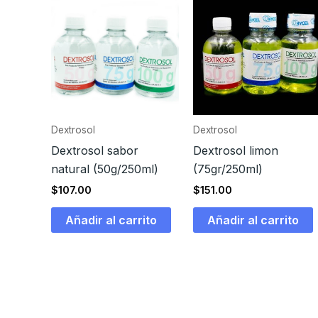
Dextrosol
Dextrosol
Dextrosol sabor
Dextrosol limon
natural (50g/250ml)
(75gr/250ml)
$
107.00
$
151.00
Añadir al carrito
Añadir al carrito