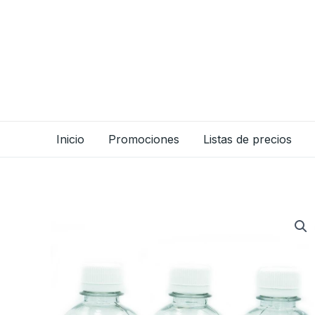
Ir
al
contenido
Inicio
Promociones
Listas de precios