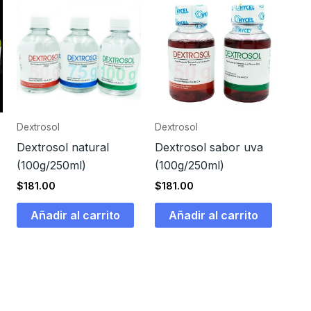
Dextrosol
Dextrosol
Dextrosol natural
Dextrosol sabor uva
(100g/250ml)
(100g/250ml)
$
181.00
$
181.00
Añadir al carrito
Añadir al carrito