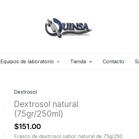
Equipos de laboratorio
Tienda
Contacto
S
Dextrosol
Dextrosol natural
(75gr/250ml)
$
151.00
Frasco de dextrosol sabor natural de 75g/250