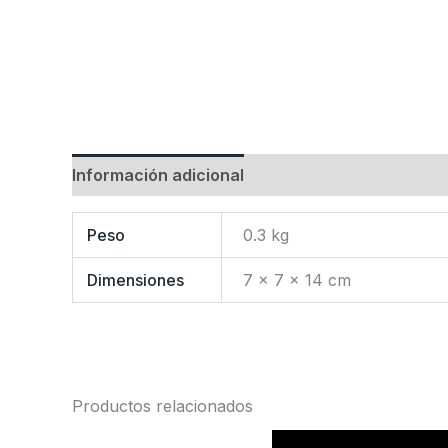
Información adicional
Valoraciones (0)
Peso
0.3 kg
Dimensiones
7 × 7 × 14 cm
Productos relacionados