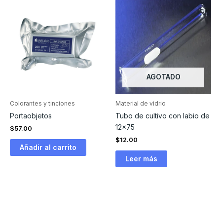
AGOTADO
Colorantes y tinciones
Material de vidrio
Portaobjetos
Tubo de cultivo con labio de
12×75
$
57.00
$
12.00
Añadir al carrito
Leer más