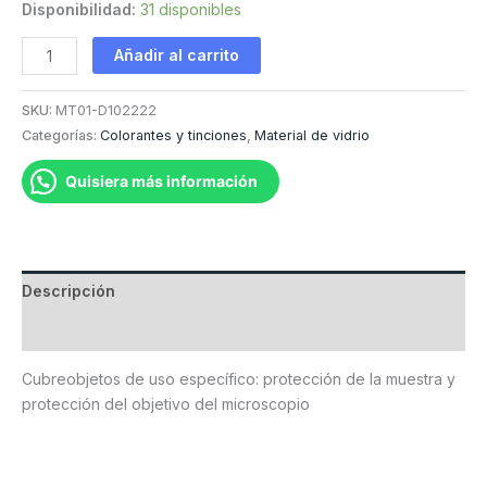
Disponibilidad:
31 disponibles
Cubreobjetos
Añadir al carrito
cantidad
SKU:
MT01-D102222
Categorías:
Colorantes y tinciones
,
Material de vidrio
Quisiera más información
Descripción
Valoraciones (0)
Cubreobjetos de uso específico: protección de la muestra y
protección del objetivo del microscopio