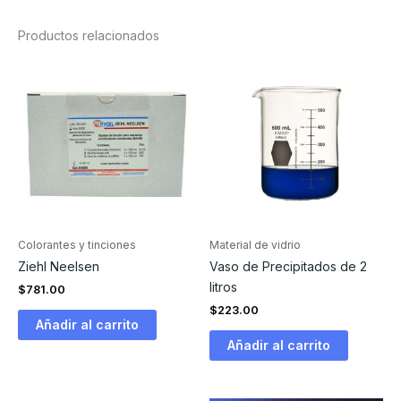
Productos relacionados
Colorantes y tinciones
Material de vidrio
Ziehl Neelsen
Vaso de Precipitados de 2
litros
$
781.00
$
223.00
Añadir al carrito
Añadir al carrito