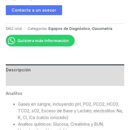
Contacta a un asesor
SKU:
istat
Categorías:
Equipos de Diagnóstico
,
Gasometría
Quisiera más información
Descripción
Valoraciones (0)
Analitos
Gases en sangre, incluyendo pH, PO2, PCO2, HCO3,
TCO2, sO2, Exceso de Base y Lactato; electrolitos: Na,
K, Cl, iCa (calcio ionizado)
Analitos químicos: Glucosa, Creatinina y BUN;