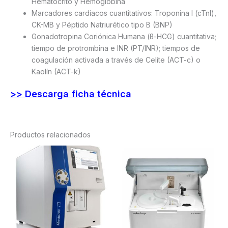
Hematocrito y Hemoglobina
Marcadores cardiacos cuantitativos: Troponina I (cTnI),
CK-MB y Péptido Natriurético tipo B (BNP)
Gonadotropina Coriónica Humana (ß-HCG) cuantitativa;
tiempo de protrombina e INR (PT/INR); tiempos de
coagulación activada a través de Celite (ACT-c) o
Kaolín (ACT-k)
>> Descarga ficha técnica
Productos relacionados