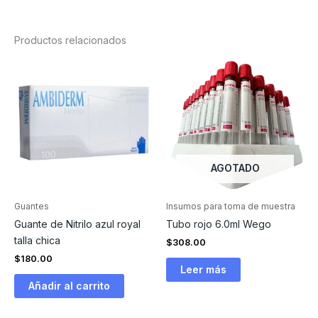
Productos relacionados
AGOTADO
Guantes
Insumos para toma de muestra
Guante de Nitrilo azul royal
Tubo rojo 6.0ml Wego
talla chica
$
308.00
$
180.00
Leer más
Añadir al carrito