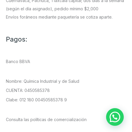
Cuernavaca, Pachuca, Tlaxcala capital; dos días a la semana
(según el día asignado), pedido mínimo $2,000
Envíos foráneos mediante paquetería se cotiza aparte.
Pagos:
Banco BBVA
Nombre: Química Industrial y de Salud
CUENTA: 0450585378
Clabe: 012 180 00450585378 9
Consulta las políticas de comercialización