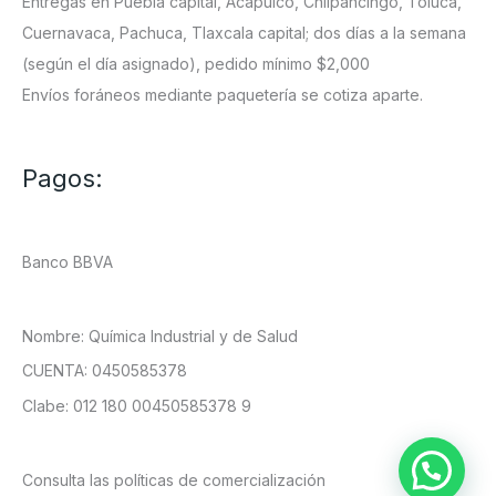
Entregas en Puebla capital, Acapulco, Chilpancingo, Toluca,
Cuernavaca, Pachuca, Tlaxcala capital; dos días a la semana
(según el día asignado), pedido mínimo $2,000
Envíos foráneos mediante paquetería se cotiza aparte.
Pagos:
Banco BBVA
Nombre: Química Industrial y de Salud
CUENTA: 0450585378
Clabe: 012 180 00450585378 9
Consulta las políticas de comercialización