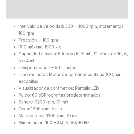
Información adicional
Valoraciones (0)
Intervalo de velocidad: 300 – 4000 rpm, incrementos
100 rpm
Precisión: ± 100 rpm
RFC máxima: 1900 x g
Capacidad máxima: 8 tubos de 15 mL, 12 tubos de 10, 6,
5 o 4 mL
Temporizador: 1 – 99 minutos
Tipo de motor: Motor de corriente continua (CC) sin
escobillas
Visualizador de parámetros: Pantalla LED
Ruido: 60 dBProgramas predeterminados:
Sangre: 3200 rpm, 10 min
Orina: 1800 rpm, 5 min
Materia fecal: 1300 rpm, 10 min
Alimentación: 100 – 240 V, 50/60 Hz,.