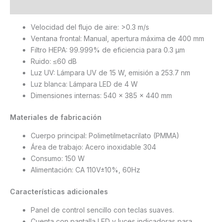
Valoraciones (0)
Velocidad del flujo de aire: >0.3 m/s
Ventana frontal: Manual, apertura máxima de 400 mm
Filtro HEPA: 99.999% de eficiencia para 0.3 µm
Ruido: ≤60 dB
Luz UV: Lámpara UV de 15 W, emisión a 253.7 nm
Luz blanca: Lámpara LED de 4 W
Dimensiones internas: 540 x 385 x 440 mm
Materiales de fabricación
Cuerpo principal: Polimetilmetacrilato (PMMA)
Área de trabajo: Acero inoxidable 304
Consumo: 150 W
Alimentación: CA 110V±10%, 60Hz
Características adicionales
Panel de control sencillo con teclas suaves.
Cuenta con pantalla LED y luces indicadoras para