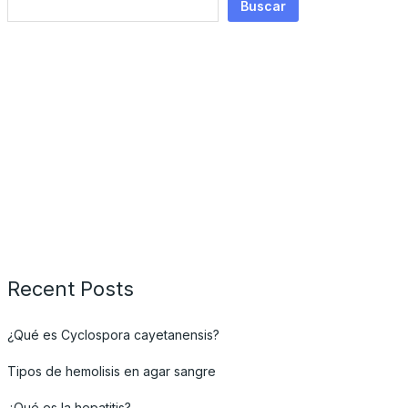
Buscar
Recent Posts
¿Qué es Cyclospora cayetanensis?
Tipos de hemolisis en agar sangre
¿Qué es la hepatitis?