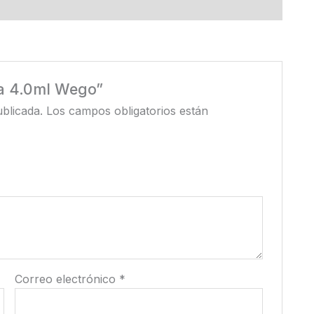
la 4.0ml Wego”
blicada.
Los campos obligatorios están
Correo electrónico
*