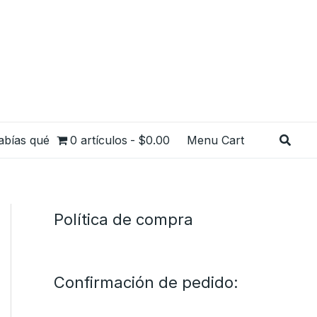
Busca
abías qué
0 artículos
$0.00
Menu Cart
Política de compra
Confirmación de pedido: