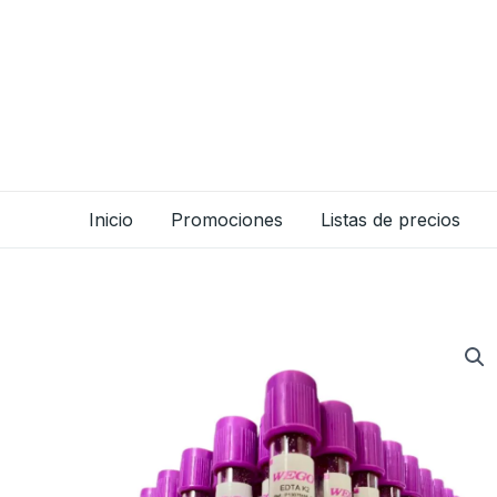
Ir
al
contenido
Inicio
Promociones
Listas de precios