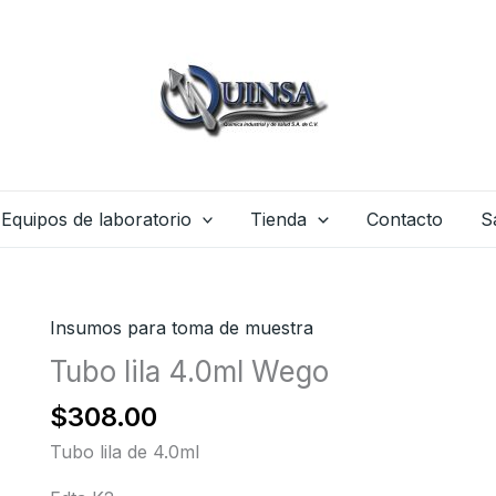
Equipos de laboratorio
Tienda
Contacto
S
Insumos para toma de muestra
Tubo lila 4.0ml Wego
$
308.00
Tubo lila de 4.0ml