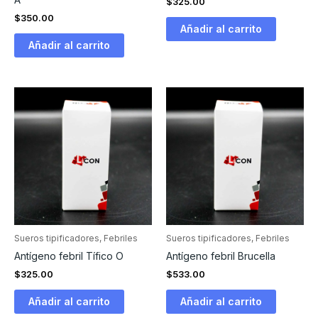
$
325.00
$
350.00
Añadir al carrito
Añadir al carrito
Sueros tipificadores, Febriles
Sueros tipificadores, Febriles
Antígeno febril Tífico O
Antígeno febril Brucella
$
325.00
$
533.00
Añadir al carrito
Añadir al carrito