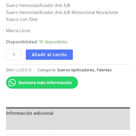
Suero hemoclasificador Anti A/B
Suero hemoclasificador Anti A/B Monoclonal Novaclone
frasco con 10ml
Marca Licon
Disponibilidad:
10 disponibles
Suero
Añadir al carrito
hemoclasificador
Anti
SKU:
LL203-D
Categoría:
Sueros tipificadores, Febriles
A/B
cantidad
Quisiera más información
Información adicional
Valoraciones (0)