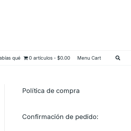
Busca
abías qué
0 artículos
$0.00
Menu Cart
Política de compra
Confirmación de pedido: