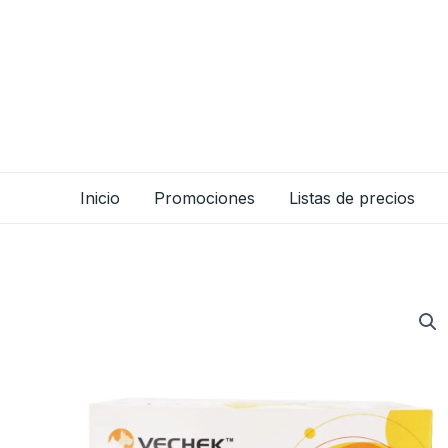
Ir
al
contenido
Inicio
Promociones
Listas de precios