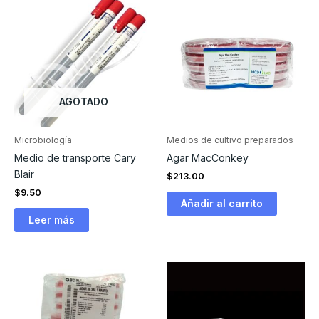
AGOTADO
Microbiología
Medios de cultivo preparados
Medio de transporte Cary
Agar MacConkey
Blair
$
213.00
$
9.50
Añadir al carrito
Leer más