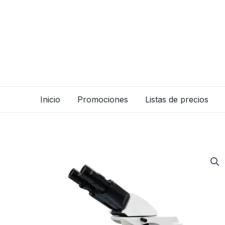
Ir
al
contenido
Inicio
Promociones
Listas de precios