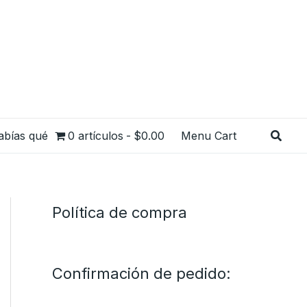
Busca
abías qué
0 artículos
$0.00
Menu Cart
Política de compra
Confirmación de pedido: