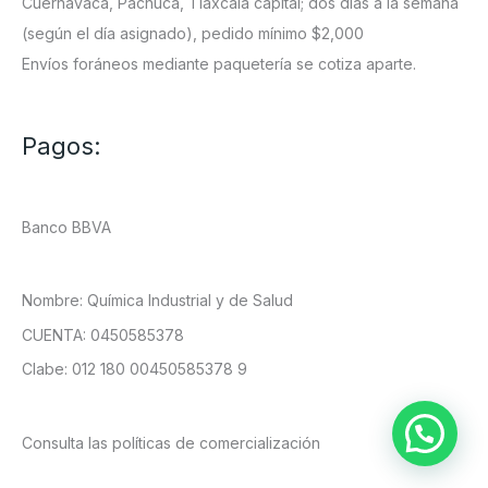
Cuernavaca, Pachuca, Tlaxcala capital; dos días a la semana
(según el día asignado), pedido mínimo $2,000
Envíos foráneos mediante paquetería se cotiza aparte.
Pagos:
Banco BBVA
Nombre: Química Industrial y de Salud
CUENTA: 0450585378
Clabe: 012 180 00450585378 9
Consulta las políticas de comercialización