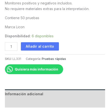
Monitores positivos y negativos incluidos.
No requiere materiales extras para la interpretación.
Contiene 50 pruebas
Marca Licon
Disponibilidad:
6 disponibles
Hemascreen
Añadir al carrito
cantidad
SKU:
LL331
Categoría:
Pruebas rápidas
Quisiera más información
Información adicional
Valoraciones (0)