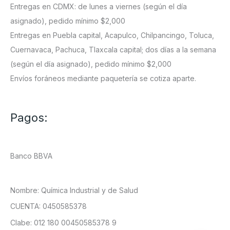
Entregas en CDMX: de lunes a viernes (según el día
asignado), pedido mínimo $2,000
Entregas en Puebla capital, Acapulco, Chilpancingo, Toluca,
Cuernavaca, Pachuca, Tlaxcala capital; dos días a la semana
(según el día asignado), pedido mínimo $2,000
Envíos foráneos mediante paquetería se cotiza aparte.
Pagos:
Banco BBVA
Nombre: Química Industrial y de Salud
CUENTA: 0450585378
Clabe: 012 180 00450585378 9