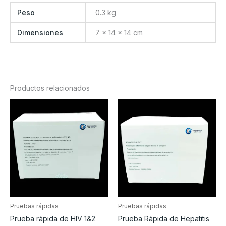
Peso
0.3 kg
Dimensiones
7 × 14 × 14 cm
Productos relacionados
Pruebas rápidas
Pruebas rápidas
Prueba rápida de HIV 1&2
Prueba Rápida de Hepatitis