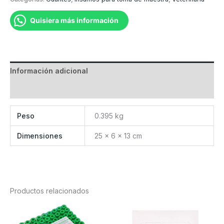
royal
talla
Quisiera más información
chica
cantidad
Información adicional
Valoraciones (0)
Peso
0.395 kg
Dimensiones
25 × 6 × 13 cm
Productos relacionados