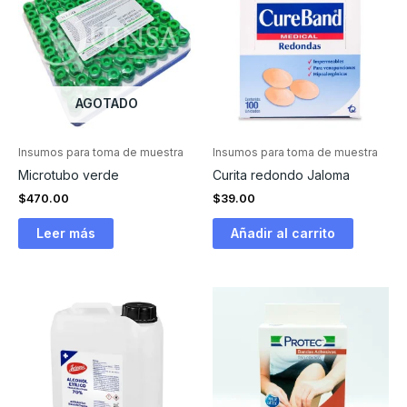
AGOTADO
Insumos para toma de muestra
Insumos para toma de muestra
Microtubo verde
Curita redondo Jaloma
$
470.00
$
39.00
Leer más
Añadir al carrito