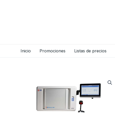
Ir
al
contenido
Inicio
Promociones
Listas de precios