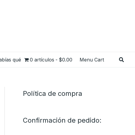
Busca
abías qué
0 artículos
$0.00
Menu Cart
Política de compra
Confirmación de pedido: