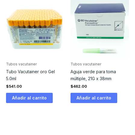
Tubos vacutainer
Tubos vacutainer
Tubo Vacutainer oro Gel
Aguja verde para toma
5.0ml
múltiple, 21G x 38mm
$
541.00
$
462.00
Añadir al carrito
Añadir al carrito