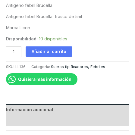
Antígeno febril Brucella
Antígeno febril Brucella, frasco de 5ml
Marca Licon
Disponibilidad:
10 disponibles
Antígeno
Añadir al carrito
febril
Brucella
SKU:
LL136
Categoría:
Sueros tipificadores, Febriles
cantidad
Quisiera más información
Información adicional
Valoraciones (0)