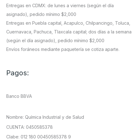
Entregas en CDMX: de lunes a viernes (según el día
asignado), pedido mínimo $2,000
Entregas en Puebla capital, Acapulco, Chilpancingo, Toluca,
Cuernavaca, Pachuca, Tlaxcala capital; dos días a la semana
(según el día asignado), pedido mínimo $2,000
Envíos foráneos mediante paquetería se cotiza aparte.
Pagos:
Banco BBVA
Nombre: Química Industrial y de Salud
CUENTA: 0450585378
Clabe: 012 180 00450585378 9