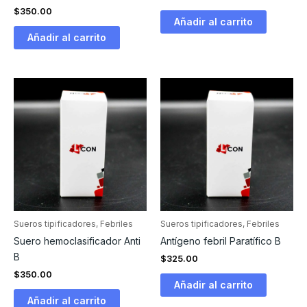
$
350.00
Añadir al carrito
Añadir al carrito
Sueros tipificadores, Febriles
Sueros tipificadores, Febriles
Suero hemoclasificador Anti
Antígeno febril Paratífico B
B
$
325.00
$
350.00
Añadir al carrito
Añadir al carrito