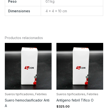
Peso
0.1 kg
Dimensiones
4 × 4 × 10 cm
Productos relacionados
Sueros tipificadores, Febriles
Sueros tipificadores, Febriles
Suero hemoclasificador Anti
Antígeno febril Tífico O
A
$
325.00