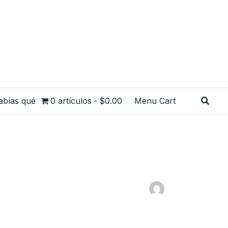
Busca
abías qué
0 artículos
$0.00
Menu Cart