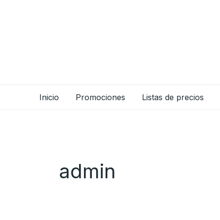
Ir
al
contenido
Inicio
Promociones
Listas de precios
admin