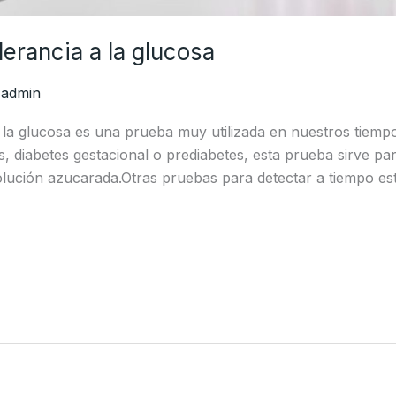
erancia a la glucosa
/
admin
 la glucosa es una prueba muy utilizada en nuestros tiempo
es, diabetes gestacional o prediabetes, esta prueba sirve
solución azucarada.Otras pruebas para detectar a tiempo e