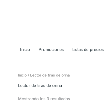
Ir
al
contenido
Inicio
Promociones
Listas de precios
Inicio
/ Lector de tiras de orina
Lector de tiras de orina
Mostrando los 3 resultados