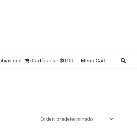
Busca
abías qué
0 artículos
$0.00
Menu Cart