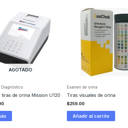
AGOTADO
 Diagnóstico
Examen de orina
 tiras de orina Mission U120
Tiras visuales de orina
00
$
259.00
más
Añadir al carrito