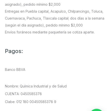
asignado), pedido mínimo $2,000
Entregas en Puebla capital, Acapulco, Chilpancingo, Toluca,
Cuernavaca, Pachuca, Tlaxcala capital; dos días a la semana
(según el día asignado), pedido mínimo $2,000
Envíos foráneos mediante paquetería se cotiza aparte.
Pagos:
Banco BBVA
Nombre: Química Industrial y de Salud
CUENTA: 0450585378
Clabe: 012 180 00450585378 9