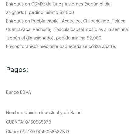
Entregas en CDMX: de lunes a viernes (según el día
asignado), pedido mínimo $2,000
Entregas en Puebla capital, Acapulco, Chilpancingo, Toluca,
Cuernavaca, Pachuca, Tlaxcala capital; dos días a la semana
(según el día asignado), pedido mínimo $2,000
Envíos foráneos mediante paquetería se cotiza aparte.
Pagos:
Banco BBVA
Nombre: Química Industrial y de Salud
CUENTA: 0450585378
Clabe: 012 180 00450585378 9