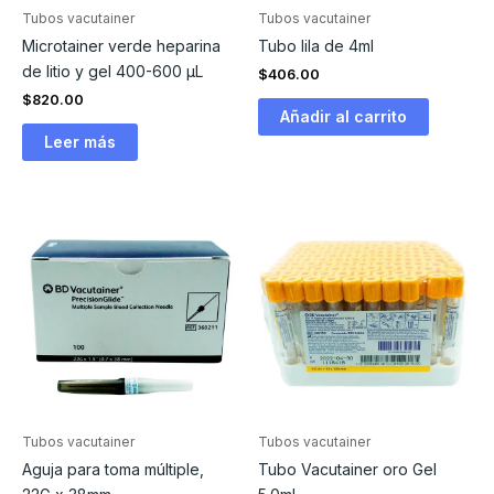
Tubos vacutainer
Tubos vacutainer
Microtainer verde heparina
Tubo lila de 4ml
de litio y gel 400-600 µL
$
406.00
$
820.00
Añadir al carrito
Leer más
Tubos vacutainer
Tubos vacutainer
Aguja para toma múltiple,
Tubo Vacutainer oro Gel